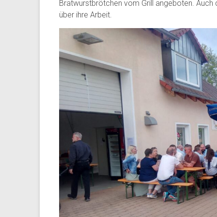
Bratwurstbrötchen vom Grill angeboten. Auch d
über ihre Arbeit.