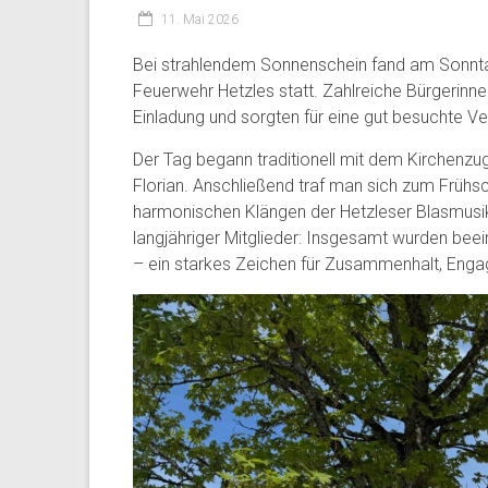
11. Mai 2026
Bei strahlendem Sonnenschein fand am Sonntag,
Feuerwehr Hetzles statt. Zahlreiche Bürgerinne
Einladung und sorgten für eine gut besuchte Ve
Der Tag begann traditionell mit dem Kirchenzu
Florian. Anschließend traf man sich zum Früh
harmonischen Klängen der Hetzleser Blasmusi
langjähriger Mitglieder: Insgesamt wurden bee
– ein starkes Zeichen für Zusammenhalt, Eng