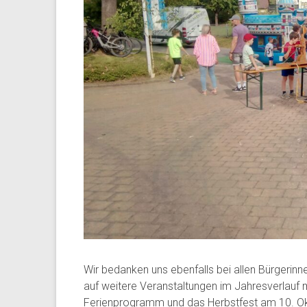
Wir bedanken uns ebenfalls bei allen Bürgerinn
auf weitere Veranstaltungen im Jahresverlauf 
Ferienprogramm und das Herbstfest am 10. Okt