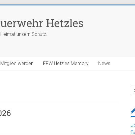
euerwehr Hetzles
 Heimat unsern Schutz.
Mitglied werden
FFW Hetzles Memory
News
026
J
B