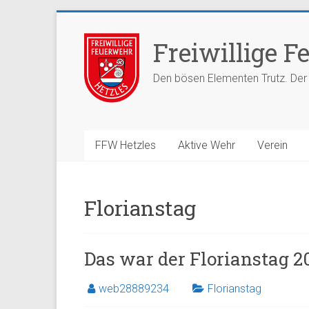
Zum
Inhalt
Freiwillige F
springen
Den bösen Elementen Trutz. Der
FFW Hetzles
Aktive Wehr
Verein
Florianstag
Das war der Florianstag 2
web28889234
Florianstag