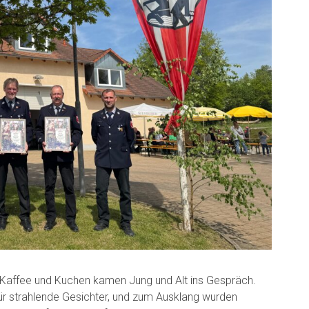
i Kaffee und Kuchen kamen Jung und Alt ins Gespräch.
 strahlende Gesichter, und zum Ausklang wurden